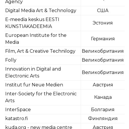
Agency
Digital Media Art & Technology
США
E-meedia keskus EESTI
Эстония
KUNSTIAKADEEMIA
European Institute for the
Германия
Media
Film, Art & Creative Technilogy
Великобритания
Folly
Великобритания
Innovation in Digital and
Великобритания
Electronic Arts
Institut fur Neue Medien
Австрия
Inter-Society for the Electronic
Канада
Arts
InterSpace
Болгария
katastro.fi
Финляндия
kuda.org - new media centre
Австрия