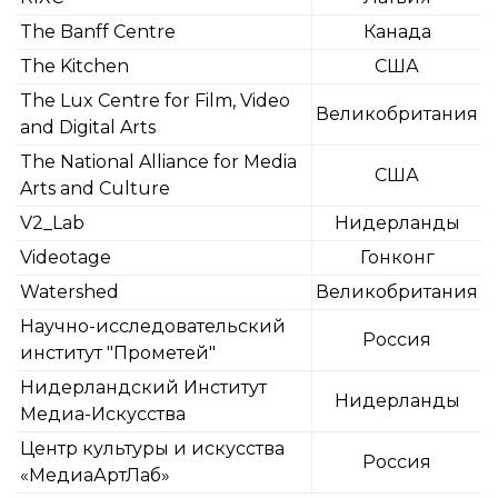
The Banff Centre
Канада
The Kitchen
США
The Lux Centre for Film, Video
Великобритания
and Digital Arts
The National Alliance for Media
США
Arts and Culture
V2_Lab
Нидерланды
Videotage
Гонконг
Watershed
Великобритания
Научно-исследовательский
Россия
институт "Прометей"
Нидерландский Институт
Нидерланды
Медиа-Искусства
Центр культуры и искусства
Россия
«МедиаАртЛаб»