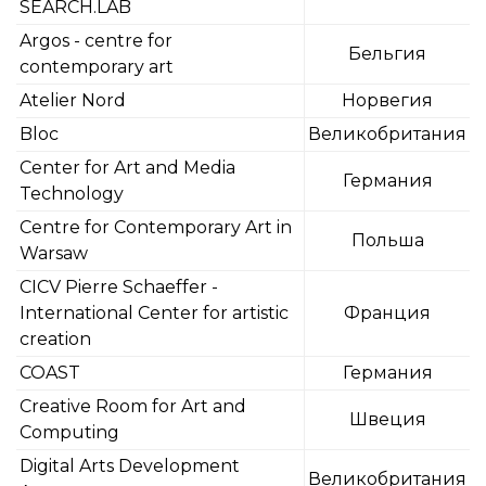
SEARCH.LAB
Argos - centre for
Бельгия
contemporary art
Atelier Nord
Норвегия
Bloc
Великобритания
Center for Art and Media
Германия
Technology
Centre for Contemporary Art in
Польша
Warsaw
CICV Pierre Schaeffer -
International Center for artistic
Франция
creation
COAST
Германия
Creative Room for Art and
Швеция
Computing
Digital Arts Development
Великобритания