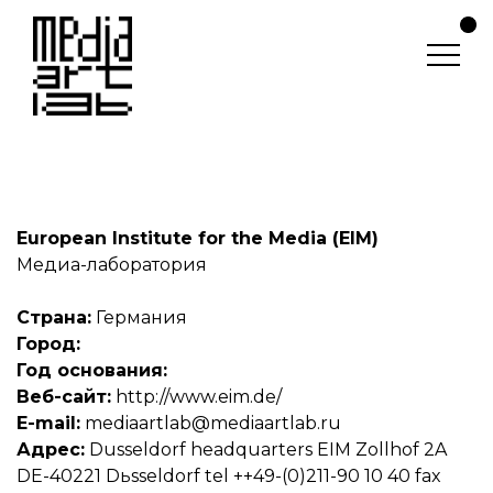
European Institute for the Media (EIM)
Медиа-лаборатория
Страна:
Германия
Город:
Год основания:
Веб-сайт:
http://www.eim.de/
E-mail:
mediaartlab@mediaartlab.ru
Адрес:
Dusseldorf headquarters EIM Zollhof 2A
DE-40221 Dьsseldorf tel ++49-(0)211-90 10 40 fax