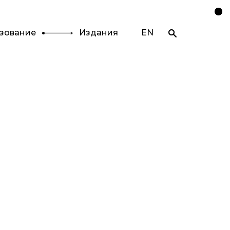
зование
Издания
EN