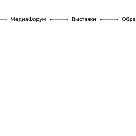
МедиаФорум
Выставки
Обра