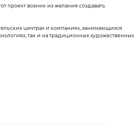
 этот проект возник из желания создавать
ательских центрах и компаниях, занимающихся
хнологиях, так и на традиционных художественных