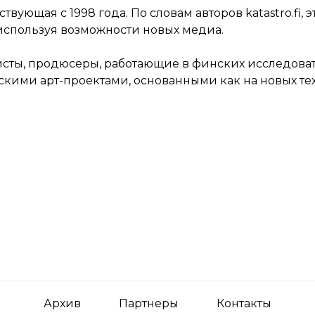
твующая с 1998 года. По словам авторов katastro.fi,
используя возможности новых медиа.
наристы, продюсеры, работающие в финских исследов
ескими арт-проектами, основанными как на новых те
Архив
Партнеры
Контакты