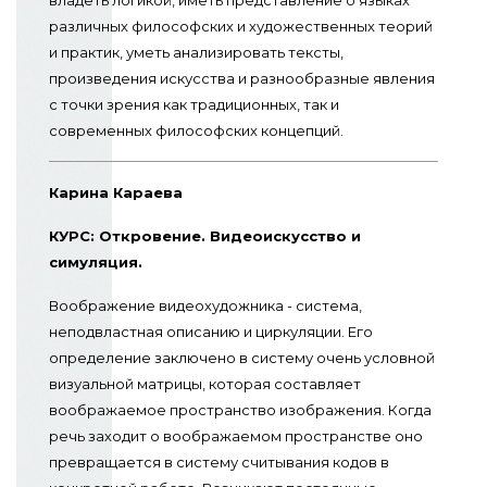
владеть логикой, иметь представление о языках
различных философских и художественных теорий
и практик, уметь анализировать тексты,
произведения искусства и разнообразные явления
с точки зрения как традиционных, так и
современных философских концепций.
Карина Караева
КУРС: Откровение. Видеоискусство и
симуляция.
Воображение видеохудожника - система,
неподвластная описанию и циркуляции. Его
определение заключено в систему очень условной
визуальной матрицы, которая составляет
воображаемое пространство изображения. Когда
речь заходит о воображаемом пространстве оно
превращается в систему считывания кодов в