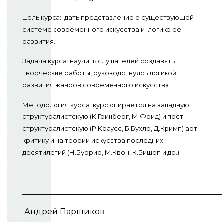
Цель курса: дать представление о существующей
системе современного искусства и логике ее
развития.
Задача курса: научить слушателей создавать
творческие работы, руководствуясь логикой
развития жанров современного искусства.
Методология курса: курс опирается на западную
структуралистскую (К.Гринберг, М.Фрид) и пост-
структуралистскую (Р.Краусс, Б.Бухло, Д.Кримп) арт-
критику и на теории искусства последних
десятилетий (Н.Буррио, М.Квон, К.Бишоп и др.).
__________________________________________________
Андрей Паршиков