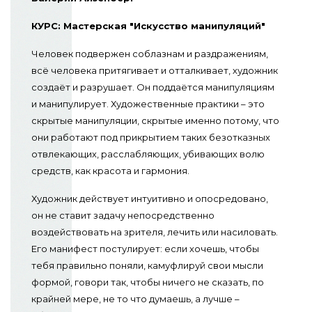
КУРС: Мастерская "Искусство манипуляций"
Человек подвержен соблазнам и раздражениям,
всё человека притягивает и отталкивает, художник
создаёт и разрушает. Он поддаётся манипуляциям
и манипулирует. Художественные практики – это
скрытые манипуляции, скрытые именно потому, что
они работают под прикрытием таких безотказных
отвлекающих, расслабляющих, убивающих волю
средств, как красота и гармония.
Художник действует интуитивно и опосредовано,
он не ставит задачу непосредственно
воздействовать на зрителя, лечить или насиловать.
Его манифест постулирует: если хочешь, чтобы
тебя правильно поняли, камуфлируй свои мысли
формой, говори так, чтобы ничего не сказать, по
крайней мере, не то что думаешь, а лучше –