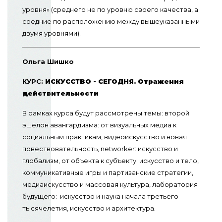
уровня» (среднего не по уровню своего качества, а
средние по расположению между вышеуказанными
двумя уровнями).
Ольга Шишко
КУРС:
ИСКУССТВО - СЕГОДНЯ. Отражения
действительности
В рамках курса будут рассмотрены темы: второй
эшелон авангардизма: от визуальных медиа к
социальным практикам, видеоискусство и новая
повествовательность, networker: искусство и
глобализм, от объекта к субъекту: искусство и тело,
коммуникативные игры и партизанские стратегии,
медиаискусство и массовая культура, лаборатория
будущего: искусство и наука начала третьего
тысячелетия, искусство и архитектура.