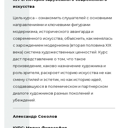
искусства
Цель курса – ознакомить слушателей с основными
направлениями и ключевыми фигурами
модернизма, исторического авангарда и
современного искусства, объяснить, как менялась
с зарождением модернизма (вторая половина XIX
века) система художественных ценностей. Курс
даст представление о том, что такое
произведение, каково назначение художника и
роль зрителя, раскроет историю искусства не как
смену стилей и эстетик, но как историю идей,
создававшуюся в полемическом и партнерском
диалоге художников разных поколений и
убеждений.
Александр Соколов
КУРС: Медиа Философия