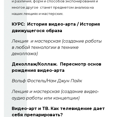
и различия, форм и способов экспонирования и
многое другое станет предметом анализа на
наших лекциях и мастерских.
КУРС:
История видео-арта / История
движущегося образа
Лекция и мастерская (создание работы
в любой технологии в технике
деколлажа)
Деколлаж/Коллаж. Пересмотр основ
рождения видео-арта
Вольф Фостель/Нам Джун Пайк
Лекция и мастерская (создание видео-
аудио работы или концепции)
Видео-арт и ТВ. Как телевидение дает
себя препарировать?