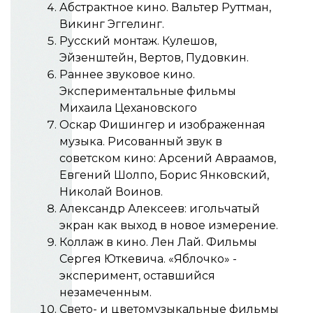
Абстрактное кино. Вальтер Руттман,
Викинг Эггелинг.
Русский монтаж. Кулешов,
Эйзенштейн, Вертов, Пудовкин.
Раннее звуковое кино.
Экспериментальные фильмы
Михаила Цехановского
Оскар Фишингер и изображенная
музыка. Рисованный звук в
советском кино: Арсений Авраамов,
Евгений Шолпо, Борис Янковский,
Николай Воинов.
Александр Алексеев: игольчатый
экран как выход в новое измерение.
Коллаж в кино. Лен Лай. Фильмы
Сергея Юткевича. «Яблочко» -
эксперимент, оставшийся
незамеченным.
Свето- и цветомузыкальные фильмы