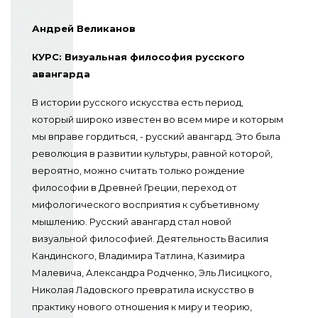
Андрей Великанов
КУРС: Визуальная философия русского
авангарда
В истории русского искусства есть период,
который широко известен во всем мире и которым
мы вправе гордиться, - русский авангард. Это была
революция в развитии культуры, равной которой,
вероятно, можно считать только рождение
философии в Древней Греции, переход от
мифологического восприятия к субъетивному
мышлению. Русский авангард стал новой
визуальной философией. Деятельность Василия
Кандинского, Владимира Татлина, Казимира
Малевича, Александра Родченко, Эль Лисицкого,
Николая Ладовского превратила искусство в
практику нового отношения к миру и теорию,