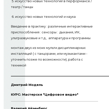
5. искусство новых технологий в перформансе /
театр / танцы
6. искусство новых технологий и наука
Введение в практику : различные интерактивные
приспособления : сенсоры : дыхания, ИК,
ультразвуковые и т.д., аппаратура и программы
монтаж двух из моих мульти дисциплинарных
инсталляций ( с танцорами, или музыкантами -
уточнить позже по возможности), работа с
техникой
_________________________________________________________
Дмитрий Модель
КУРС: Мастерскя "Цифровое видео"
Валерий Айзенберг