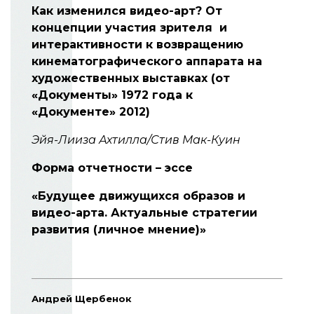
Как изменился видео-арт? От
концепции участия зрителя и
интерактивности к возвращению
кинематографического аппарата на
художественных выставках (от
«Документы» 1972 года к
«Документе» 2012)
Эйя-Лииза Ахтилла/Стив Мак-Куин
Форма отчетности – эссе
«Будущее движущихся образов и
видео-арта. Актуальные стратегии
развития (личное мнение)»
Андрей Щербенок