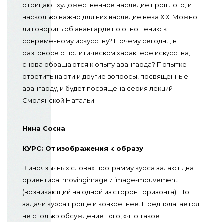
отрицают художественное наследие прошлого, и
насколько важно для них наследие века ХIХ. Можно
ли говорить об авангарде по отношению к
современному искусству? Почему сегодня, в
разговоре о политическом характере искусства,
снова обращаются к опыту авангарда? Попытке
ответить на эти и другие вопросы, посвященные
авангарду, и будет посвящена серия лекций
Смолянской Натальи.
Нина Сосна
КУРС: От изображения к образу
В иноязычных словах программу курса задают два
ориентира: movingimage и image-mouvеment
(возникающий на одной из сторон горизонта). Но
задачи курса проще и конкретнее. Предполагается
не столько обсуждение того, «что такое