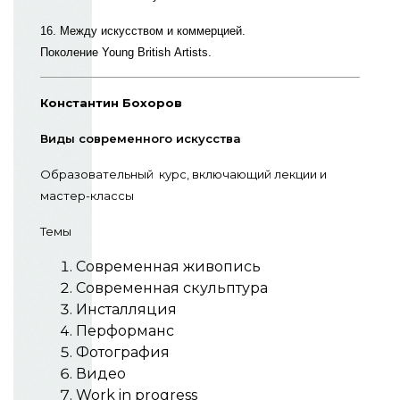
16. Между искусством и коммерцией.
Поколение Young British Artists.
Константин Бохоров
Виды современного искусства
Образовательный курс, включающий лекции и
мастер-классы
Темы
Современная живопись
Современная скульптура
Инсталляция
Перформанс
Фотография
Видео
Work in progress