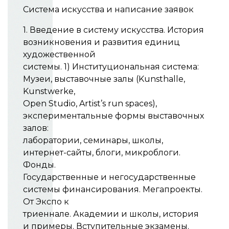
Система искусства и написание заявок
1. Введение в систему искусства. История
возникновения и развития единиц
художественной
системы. 1) Институциональная система:
Музеи, выставочные залы (Kunsthalle,
Kunstwerke,
Open Studio, Artist’s run spaces),
экспериментальные формы выставочных
залов:
лаборатории, семинары, школы,
интернет-сайты, блоги, микроблоги.
Фонды.
Государственные и негосударственные
системы финансирования. Мегапроекты.
От Экспо к
триеннале. Академии и школы, история
и примеры. Вступительные экзамены.