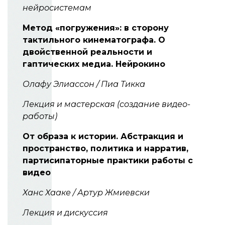
нейросистемам
Метод «погружения»: в сторону
тактильного кинематографа. О
двойственной реальности и
гаптических медиа. Нейрокино
Олафу Элиассон / Пиа Тикка
Лекция и мастерская (создание видео-
работы)
От образа к истории. Абстракция и
пространство, политика и нарратив,
партисипаторные практики работы с
видео
Ханс Хааке / Артур Жмиевски
Лекция и дискуссия