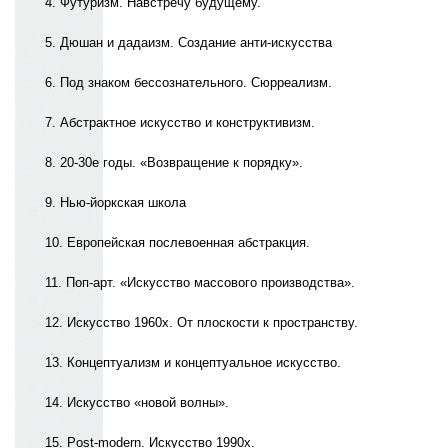
4. Футуризм. Навстречу будущему.
5. Дюшан и дадаизм. Создание анти-искусства
6. Под знаком бессознательного. Сюрреализм.
7. Абстрактное искусство и конструктивизм.
8. 20-30е годы. «Возвращение к порядку».
9. Нью-йоркская школа
10. Европейская послевоенная абстракция.
11. Поп-арт. «Искусство массового производства».
12. Искусство 1960х. От плоскости к пространству.
13. Концептуализм и концептуальное искусство.
14. Искусство «новой волны».
15. Post-modern. Искусство 1990х.