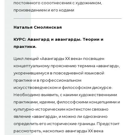
постоянного сооотнесения с художником,
произведением и его кодами
Наталья Смолянская
КУРС: Авангард и авангарды. Теории и
практики.
Цикл лекций «Авангарды ХХ века» посвящен
концептуальному прояснению термина «авангард»,
укоренившемуся в повседневной языковой
практике и в профессиональном
искусствоведческом и философском дискурсе.
Необходимо выявить, с какими художественными
практиками, идеями, философскими концепциями и
культурно-историческим контекстом связано
явление «авангарда», и можно ли однозначно
определить его исторические границы. Предстоит
рассмотреть, насколько авангарды ХХ века