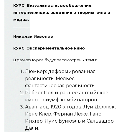
КУРС: Визуальность, воображение,
интерпелляция: введение в теорию кино и
медиа.
Николай Изволов
КУРС: Экспериментальное кино
В рамках курса будут рассмотрены темы:
Люмьер: деформированная
реальность. Мельес –
фантастическая реальность.
Роберт Пол и раннее английское
кино. Триумф комбинаторов.
Авангард 1920-х годов. Луи Деллюк,
Рене Клер, Фернан Леже. Ганс
Рихтер. Луис Бунюэль и Сальвадор
Дали.