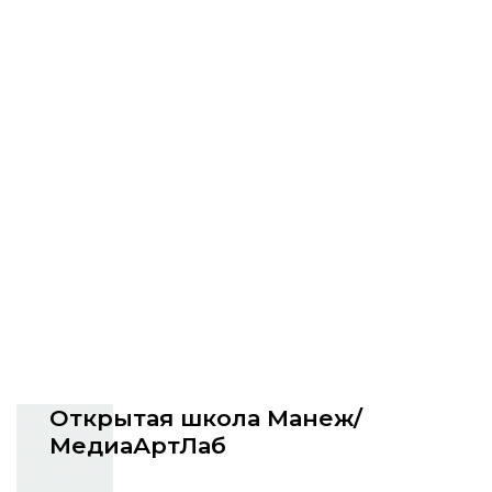
Открытая школа Манеж/
МедиаАртЛаб