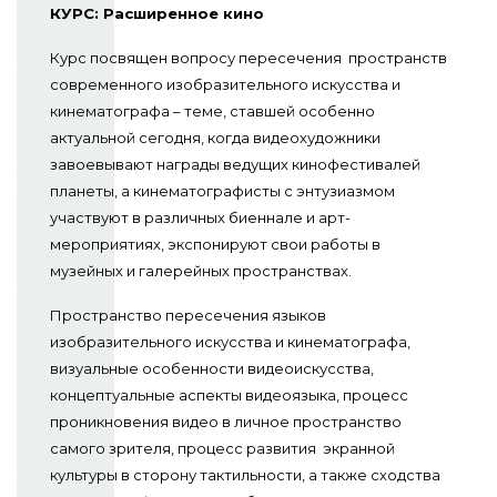
КУРС: Расширенное кино
Курс посвящен вопросу пересечения пространств
современного изобразительного искусства и
кинематографа – теме, ставшей особенно
актуальной сегодня, когда видеохудожники
завоевывают награды ведущих кинофестивалей
планеты, а кинематографисты с энтузиазмом
участвуют в различных биеннале и арт-
мероприятиях, экспонируют свои работы в
музейных и галерейных пространствах.
Пространство пересечения языков
изобразительного искусства и кинематографа,
визуальные особенности видеоискусства,
концептуальные аспекты видеоязыка, процесс
проникновения видео в личное пространство
самого зрителя, процесс развития экранной
культуры в сторону тактильности, а также сходства