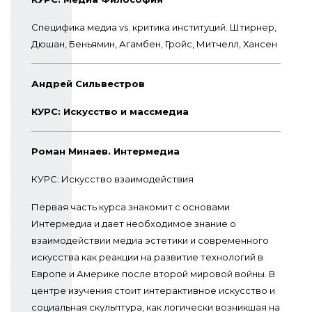
Специфика медиа vs. критика институций. Штирнер,
Дюшан, Беньямин, Агамбен, Гройс, Митчелл, Хансен
Андрей Сильвестров
КУРС: Искусство и массмедиа
Роман Минаев. Интермедиа
КУРС: Искусство взаимодействия
Первая часть курса знакомит с основами
Интермедиа и дает необходимое знание о
взаимодействии медиа эстетики и современного
искусства как реакции на развитие технологий в
Европе и Америке после второй мировой войны. В
центре изучения стоит интерактивное искусство и
социальная скульптура, как логически возникшая на