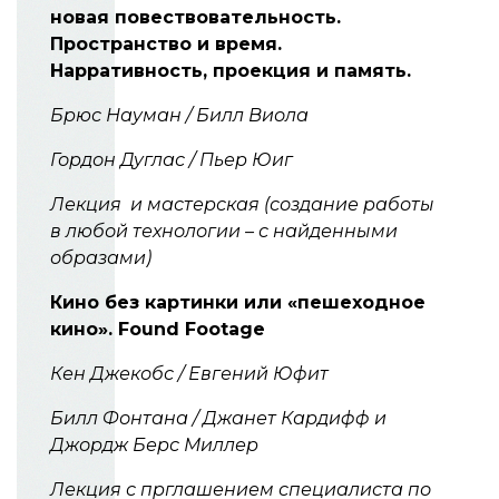
новая повествовательность.
Пространство и время.
Нарративность, проекция и память.
Брюс Науман / Билл Виола
Гордон Дуглас / Пьер Юиг
Лекция и мастерская (создание работы
в любой технологии – с найденными
образами)
Кино без картинки или «пешеходное
кино».
Found
Footage
Кен Джекобс / Евгений Юфит
Билл Фонтана / Джанет Кардифф и
Джордж Берс Миллер
Лекция с прглашением специалиста по