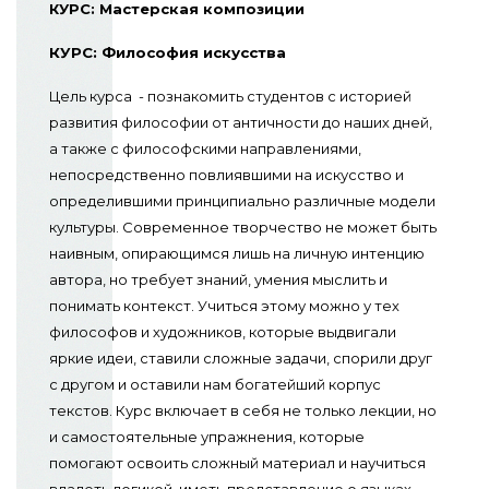
КУРС: Мастерская композиции
КУРС: Философия искусства
Цель курса - познакомить студентов с историей
развития философии от античности до наших дней,
а также с философскими направлениями,
непосредственно повлиявшими на искусство и
определившими принципиально различные модели
культуры. Современное творчество не может быть
наивным, опирающимся лишь на личную интенцию
автора, но требует знаний, умения мыслить и
понимать контекст. Учиться этому можно у тех
философов и художников, которые выдвигали
яркие идеи, ставили сложные задачи, спорили друг
с другом и оставили нам богатейший корпус
текстов. Курс включает в себя не только лекции, но
и самостоятельные упражнения, которые
помогают освоить сложный материал и научиться