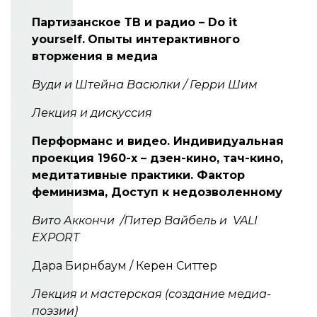
Партизанское ТВ и радио – Do it
yourself.
Опыты интерактивного
вторжения в медиа
Вуди и Штейна Васюлки / Герри Шим
Лекция и дискуссия
Перформанс и видео. Индивидуальная
проекция 1960-х – дзен-кино, тач-кино,
медитативные практики. Фактор
феминизма, Доступ к недозволенному
Вито Аккончи /Питер Вайбель и VALI
EXPORT
Дара Бирнбаум / Керен Ситтер
Лекция и мастерская (создание медиа-
поэзии)