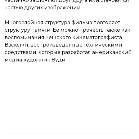
частично заслоняют друг друга или становятся
частью других изображений.
Многослойная структура фильма повторяет
структуру памяти. Ее можно прочесть также как
воспоминания чешского кинематографиста
Васюлки, воспроизведенные техническими
средствами, которые разработал американский
медиа-художник Вуди.