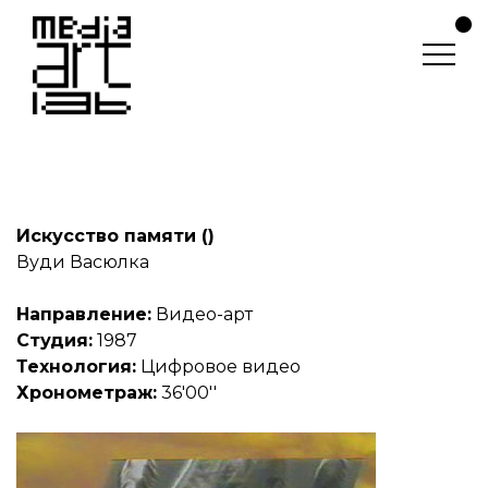
Искусство памяти ()
Вуди Васюлка
Направление:
Видео-арт
Студия:
1987
Технология:
Цифровое видео
Хронометраж:
36'00''