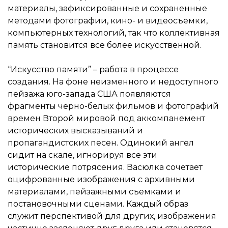
материалы, зафиксированные и сохраненные
методами фотографии, кино- и видеосъемки,
компьютерных технологий, так что коллективная
память становится все более искусственной.
“Искусство памяти” – работа в процессе
создания. На фоне неизменного и недоступного
пейзажа юго-запада США появляются
фрагменты черно-белых фильмов и фотографий
времен Второй мировой под аккомпанемент
исторических высказываний и
пропагандистских песен. Одинокий ангел
сидит на скале, игнорируя все эти
исторические потрясения. Васюлка сочетает
оцифрованные изображения с архивными
материалами, пейзажными съемками и
постановочными сценами. Каждый образ
служит перспективой для других, изображения