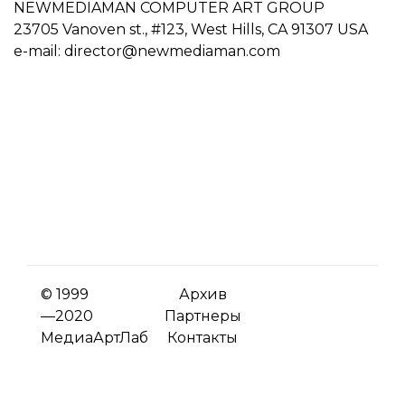
NEWMEDIAMAN COMPUTER ART GROUP
23705 Vanoven st., #123, West Hills, CA 91307 USA
e-mail: director@newmediaman.com
© 1999
Архив
—2020
Партнеры
МедиаАртЛаб
Контакты