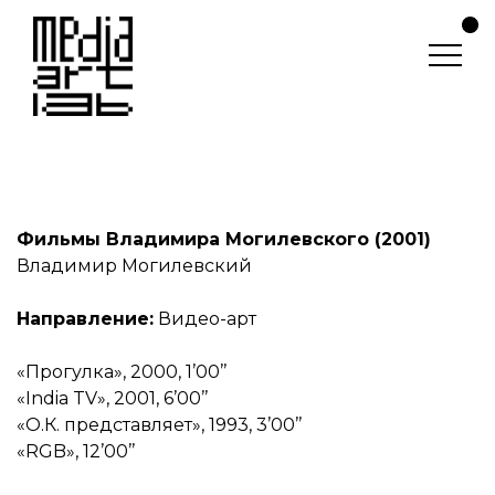
Фильмы Владимира Могилевского (2001)
Владимир Могилевский
Направление:
Видео-арт
«Прогулка», 2000, 1’00’’
«India TV», 2001, 6’00’’
«О.К. представляет», 1993, 3’00’’
«RGB», 12’00’’