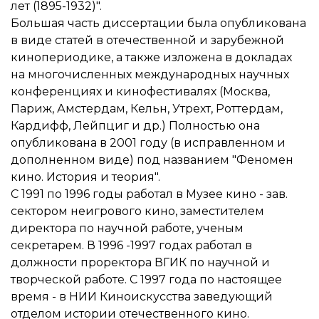
лет (1895-1932)".
Большая часть диссертации была опубликована
в виде статей в отечественной и зарубежной
кинопериодике, а также изложена в докладах
на многочисленных международных научных
конференциях и кинофестивалях (Москва,
Париж, Амстердам, Кельн, Утрехт, Роттердам,
Кардифф, Лейпциг и др.) Полностью она
опубликована в 2001 году (в исправленном и
дополненном виде) под названием "Феномен
кино. История и теория".
С 1991 по 1996 годы работал в Музее кино - зав.
сектором неигрового кино, заместителем
директора по научной работе, ученым
секретарем. В 1996 -1997 годах работал в
должности проректора ВГИК по научной и
творческой работе. С 1997 года по настоящее
время - в НИИ Киноискусства заведующий
отделом истории отечественного кино.