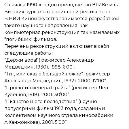
С начала 1990-х годов преподает во ВГИКе и на
Высших курсах сценаристов и режиссеров.
В НИИ Киноискусства занимается разработкой
такого научного направления, как
компьютерная реконструкция так называемых
"погибших" фильмов.
Перечень реконструкций включает в себя
следующие работы:
“Держи вора!”( режиссер Александр
Медведкин, 1930). 1998. 6’00’’.
“Тит, или сказ о большой ложке” (режиссер
Александр Медведкин, 1932). 2000. 17’00’’.
“Проект инженера Прайта” (режиссер Лев
Кулешов, 1918). 2001. 30’00’’.
“Пьянство и его последствия” (научно-
популярный фильм 1913 года, созданный
коллективом научного отдела кинофабрики
А.Ханжонкова). 2001. 5’00’’.