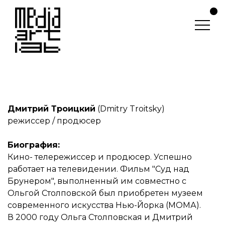
Дмитрий Троицкий
(Dmitry Troitsky)
режиссер
/
продюсер
Биография:
Кино- телережиссер и продюсер. Успешно
работает на телевидении. Фильм "Суд над
Брунером", выполненный им совместно с
Ольгой Столповской был приобретен музеем
современного искусства Нью-Йорка (МОМА).
В 2000 году Ольга Столповская и Дмитрий