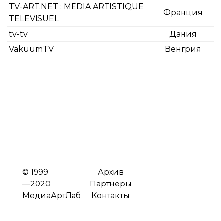
TV-ART.NET : MEDIA ARTISTIQUE
Франция
TELEVISUEL
tv-tv
Дания
VakuumTV
Венгрия
© 1999
Архив
—2020
Партнеры
МедиаАртЛаб
Контакты