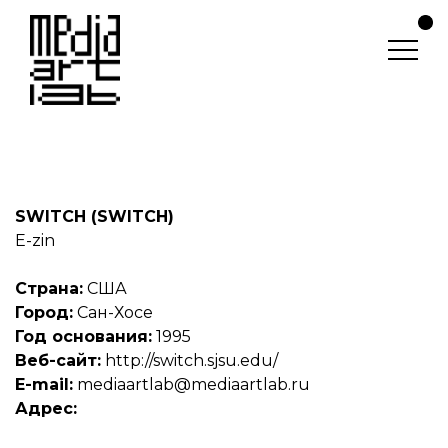
SWITCH (SWITCH)
E-zin
Страна:
США
Город:
Сан-Хосе
Год основания:
1995
Веб-сайт:
http://switch.sjsu.edu/
E-mail:
mediaartlab@mediaartlab.ru
Адрес: