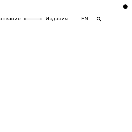
зование
Издания
EN