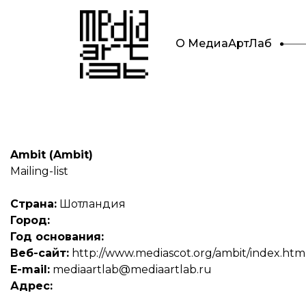
О МедиаАртЛаб
Ambit (Ambit)
Mailing-list
Страна:
Шотландия
Город:
Год основания:
Веб-сайт:
http://www.mediascot.org/ambit/index.htm
E-mail:
mediaartlab@mediaartlab.ru
Адрес: