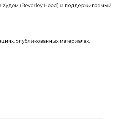
рли Худом (Beverley Hood) и поддерживаемый
зациях, опубликованных материалах,