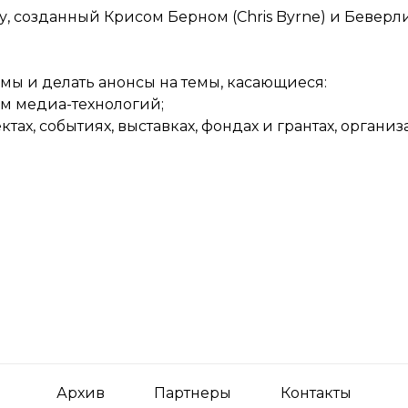
ству, созданный Крисом Берном (Chris Byrne) и Беве
мы и делать анонсы на темы, касающиеся:
ем медиа-технологий;
ктах, событиях, выставках, фондах и грантах, органи
Архив
Партнеры
Контакты